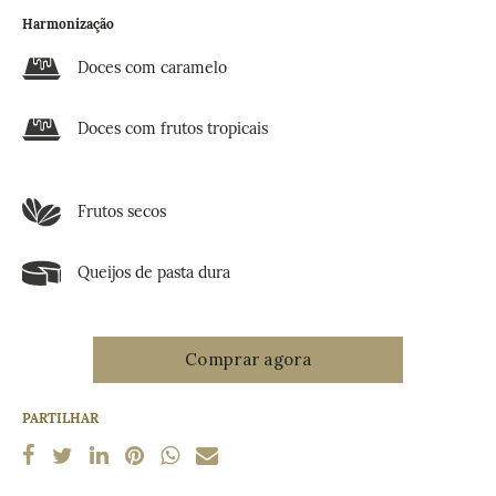
Harmonização
Doces com caramelo
Doces com frutos tropicais
Frutos secos
Queijos de pasta dura
PARTILHAR